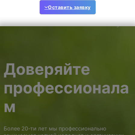
Оставить заявку
Доверяйте
профессионала
м
Более 20-ти лет мы профессионально