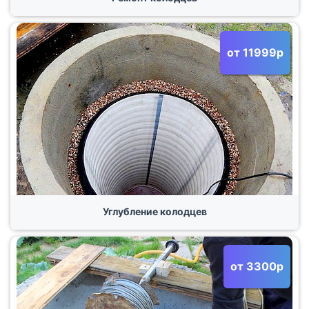
от 11999р
Углубление колодцев
от 3300р