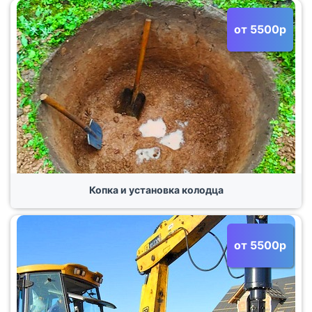
от 5500р
Копка и установка колодца
от 5500р