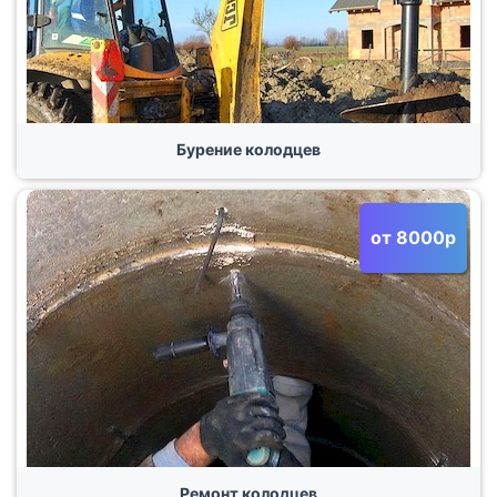
Бурение колодцев
от 8000р
Ремонт колодцев