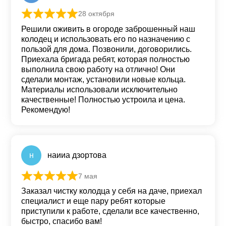
28 октября
Оценка
5
из 5
Решили оживить в огороде заброшенный наш
колодец и использовать его по назначению с
пользой для дома. Позвонили, договорились.
Приехала бригада ребят, которая полностью
выполнила свою работу на отлично! Они
сделали монтаж, установили новые кольца.
Материалы использовали исключительно
качественные! Полностью устроила и цена.
Рекомендую!
н
наииа дзортова
7 мая
Оценка
5
из 5
Заказал чистку колодца у себя на даче, приехал
специалист и еще пару ребят которые
приступили к работе, сделали все качественно,
быстро, спасибо вам!