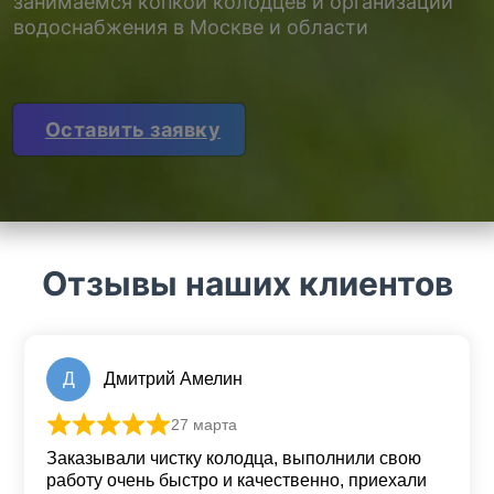
занимаемся копкой колодцев и организации
водоснабжения в Москве и области
Оставить заявку
Отзывы наших клиентов
Д
Дмитрий Амелин
27 марта
Оценка
5
из 5
Заказывали чистку колодца, выполнили свою
работу очень быстро и качественно, приехали