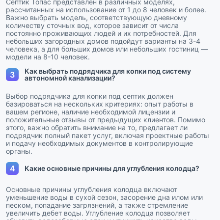
Септик Топас представлен в различных моделях,
рассчитанных на использование от 1 до 8 человек и более.
Важно выбрать модель, соответствующую дневному
количеству сточных вод, которое зависит от числа
постоянно проживающих людей и их потребностей. Для
небольших загородных домов подойдут варианты на 3-4
человека, а для больших домов или небольших гостиниц —
модели на 8-10 человек.
Как выбрать подрядчика для копки под систему
3
автономной канализации?
Выбор подрядчика для копки под септик должен
базироваться на нескольких критериях: опыт работы в
вашем регионе, наличие необходимой лицензии и
положительные отзывы от предыдущих клиентов. Помимо
этого, важно обратить внимание на то, предлагает ли
подрядчик полный пакет услуг, включая проектные работы
и подачу необходимых документов в контролирующие
органы.
4
Какие основные причины для углубления колодца?
Основные причины углубления колодца включают
уменьшение воды в сухой сезон, засорение дна илом или
песком, попадание загрязнений, а также стремление
увеличить дебет воды. Углубление колодца позволяет