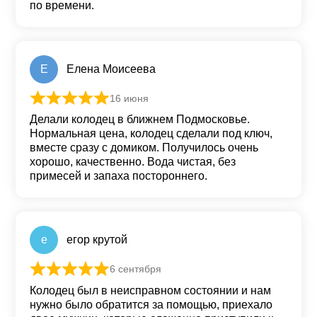
по времени.
Е
Елена Моисеева
16 июня
Оценка
5
из 5
Делали колодец в ближнем Подмосковье.
Нормальная цена, колодец сделали под ключ,
вместе сразу с домиком. Получилось очень
хорошо, качественно. Вода чистая, без
примесей и запаха постороннего.
е
егор крутой
6 сентября
Оценка
5
из 5
Колодец был в неисправном состоянии и нам
нужно было обратится за помощью, приехало