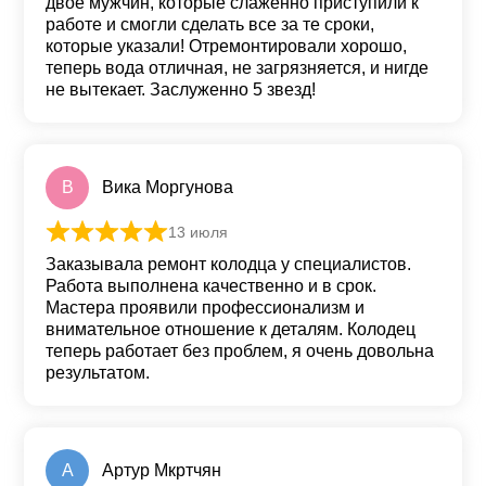
двое мужчин, которые слаженно приступили к
работе и смогли сделать все за те сроки,
которые указали! Отремонтировали хорошо,
теперь вода отличная, не загрязняется, и нигде
не вытекает. Заслуженно 5 звезд!
В
Вика Моргунова
13 июля
Оценка
5
из 5
Заказывала ремонт колодца у специалистов.
Работа выполнена качественно и в срок.
Мастера проявили профессионализм и
внимательное отношение к деталям. Колодец
теперь работает без проблем, я очень довольна
результатом.
А
Артур Мкртчян