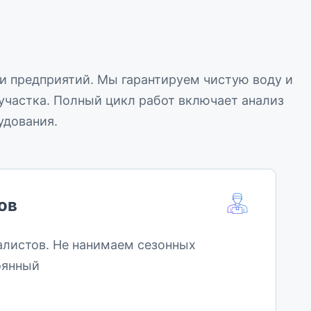
 и предприятий. Мы гарантируем чистую воду и
участка. Полный цикл работ включает анализ
удования.
ов
алистов. Не нанимаем сезонных
оянный