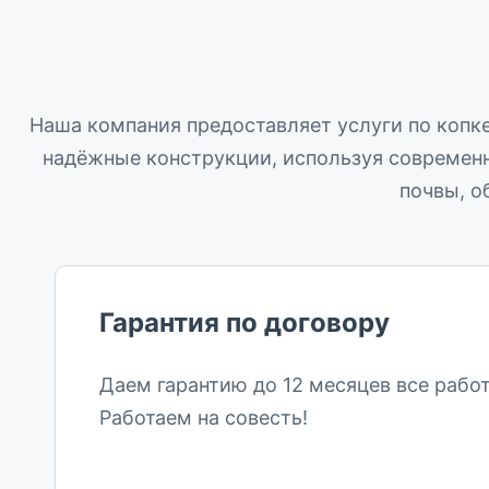
Наша компания предоставляет услуги по копке
надёжные конструкции, используя современн
почвы, о
Гарантия по договору
Даем гарантию до 12 месяцев все работ
Работаем на совесть!