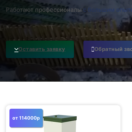
Работают профессионалы
с большим опыт
Оставить заявку
Обратный зв
от 114000р