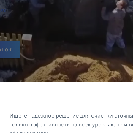
ом
онок
Ищете надежное решение для очистки сточных
только эффективность на всех уровнях, но и 