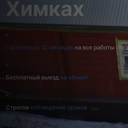
Химках
Гарантия до 12 месяцев
на все работы (по 
Бесплатный выезд
на объект
Строгое
соблюдение сроков