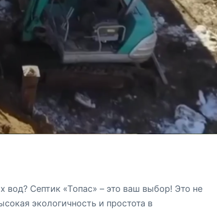
 вод? Септик «Топас» – это ваш выбор! Это не
высокая экологичность и простота в