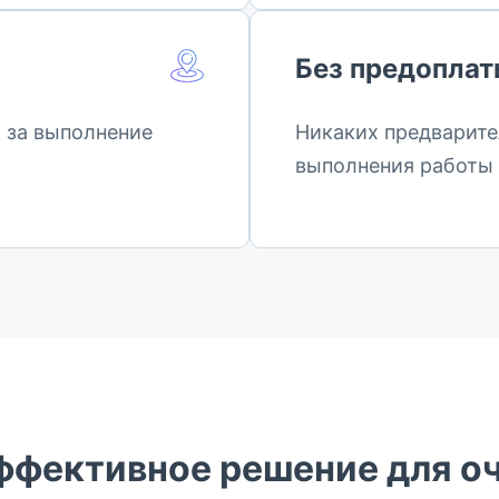
Без предопла
о за выполнение
Никаких предварите
выполнения работы
эффективное решение для о