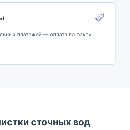
ты
льных платежей — оплата по факту
чистки сточных вод